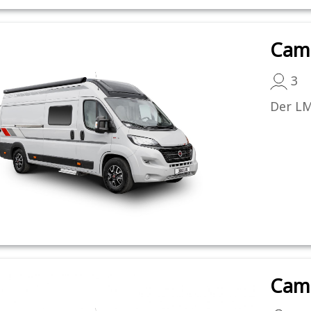
Cam
3
Der LMC
Cam