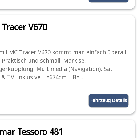
Tracer V670
m LMC Tracer V670 kommt man einfach überall
. Praktisch und schmall. Markise,
erkupplung, Multimedia (Navigation), Sat.
 & TV inklusive. L=674cm B=...
Fahrzeug Details
mar Tessoro 481