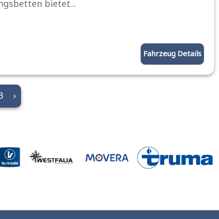
ngsbetten bietet...
Fahrzeug Details
3
›