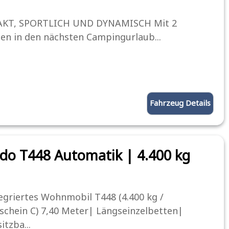
KT, SPORTLICH UND DYNAMISCH Mit 2
en in den nächsten Campingurlaub...
Fahrzeug Details
do T448 Automatik | 4.400 kg
tegriertes Wohnmobil T448 (4.400 kg /
schein C) 7,40 Meter| Längseinzelbetten|
itzba...