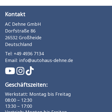
Kontakt
AC Dehne GmbH
Dorfstraße 86
26532 Großheide
Deutschland
Tel:
+49 4936 7134
Email:
info
@
autohaus-dehne.de
Geschäftszeiten:
Werkstatt: Montag bis Freitag
08:00 – 12:30
13:30 – 17:00