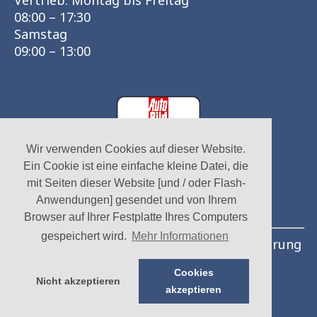
Vertrieb: Montag bis Freitag
08:00 – 17:30
Samstag
09:00 – 13:00
Wir verwenden Cookies auf dieser Website.
Ein Cookie ist eine einfache kleine Datei, die
mit Seiten dieser Website [und / oder Flash-
Anwendungen] gesendet und von Ihrem
Browser auf Ihrer Festplatte Ihres Computers
gespeichert wird.
Mehr Informationen
© AC Dehne GmbH 2026
·
Datenschutzerklärung
·
Vermietbedingungen
Cookies
Nicht akzeptieren
akzeptieren