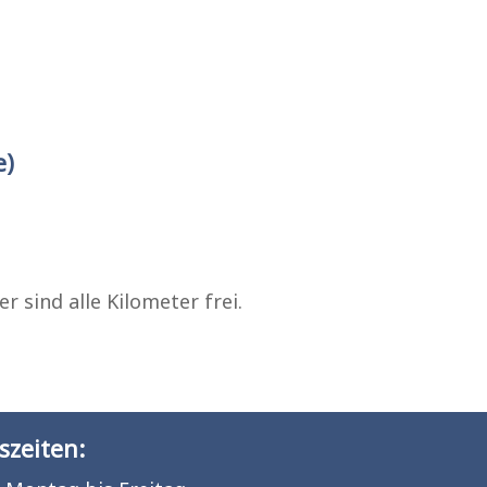
e)
r sind alle Kilometer frei.
szeiten: