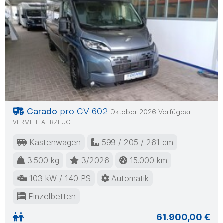
Carado
pro CV 602
Oktober 2026 Verfügbar
VERMIETFAHRZEUG
Kastenwagen
599 / 205 / 261 cm
3.500 kg
3/2026
15.000 km
103 kW / 140 PS
Automatik
Einzelbetten
61.900,00 €