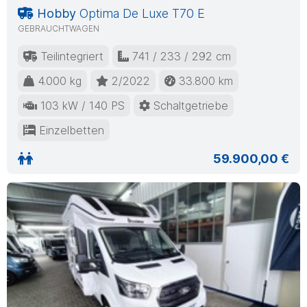
Hobby
Optima De Luxe T70 E
GEBRAUCHTWAGEN
Teilintegriert
741 / 233 / 292 cm
4.000 kg
2/2022
33.800 km
103 kW / 140 PS
Schaltgetriebe
Einzelbetten
59.900,00 €