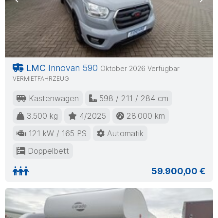
Previous
Nex
LMC
Innovan 590
Oktober 2026 Verfügbar
VERMIETFAHRZEUG
Kastenwagen
598 / 211 / 284 cm
3.500 kg
4/2025
28.000 km
121 kW / 165 PS
Automatik
Doppelbett
59.900,00 €