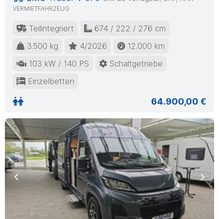
VERMIETFAHRZEUG
Teilintegriert
674 / 222 / 276 cm
3.500 kg
4/2026
12.000 km
103 kW / 140 PS
Schaltgetriebe
Einzelbetten
64.900,00 €
Previous
Nex