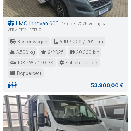
LMC
Innovan 600
Oktober 2026 Verfügbar
VERMIETFAHRZEUG
Kastenwagen
599 / 209 / 262 cm
3.500 kg
9/2025
20.000 km
103 kW / 140 PS
Schaltgetriebe
Doppelbett
53.900,00 €