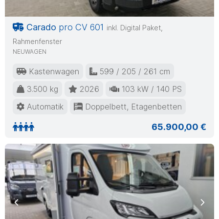
Carado
pro CV 601
inkl. Digital Paket,
Rahmenfenster
NEUWAGEN
Kastenwagen
599 / 205 / 261 cm
3.500 kg
2026
103 kW / 140 PS
Automatik
Doppelbett, Etagenbetten
65.900,00 €
Previous
Nex