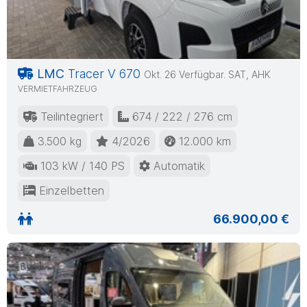
LMC
Tracer V 670
Okt. 26 Verfügbar. SAT, AHK
VERMIETFAHRZEUG
Teilintegriert
674 / 222 / 276 cm
3.500 kg
4/2026
12.000 km
103 kW / 140 PS
Automatik
Einzelbetten
66.900,00 €