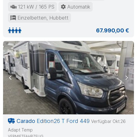
121 kW / 165 PS
Automatik
Einzelbetten, Hubbett
67.990,00 €
Previous
Nex
Carado
Edition26 T Ford 449
Verfügbar Okt.26
Adapt Temp
VERMIETFAHRZEUG