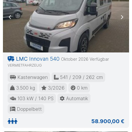
Previous
Nex
LMC
Innovan 540
Oktober 2026 Verfügbar
VERMIETFAHRZEUG
Kastenwagen
541 / 209 / 262 cm
3.500 kg
3/2026
0 km
103 kW / 140 PS
Automatik
Doppelbett
58.900,00 €