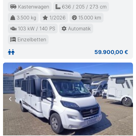
Kastenwagen
636 / 205 / 273 cm
3.500 kg
1/2026
15.000 km
103 kW / 140 PS
Automatik
Einzelbetten
59.900,00 €
Previous
Nex