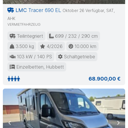
LMC
Tracer 690 EL
Oktober 26 Verfügbar, SAT,
AHK
VERMIETFAHRZEUG
Teilintegriert
699 / 232 / 290 cm
3.500 kg
4/2026
10.000 km
103 kW / 140 PS
Schaltgetriebe
Einzelbetten, Hubbett
68.900,00 €
Previous
Nex