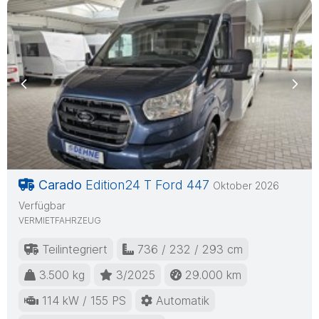
Previous
Nex
Carado
Edition24 T Ford 447
Oktober 2026
Verfügbar
VERMIETFAHRZEUG
Teilintegriert
736 / 232 / 293 cm
3.500 kg
3/2025
29.000 km
114 kW / 155 PS
Automatik