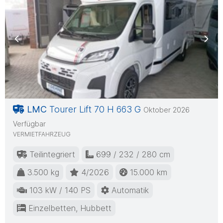
Previous
Nex
LMC
Tourer Lift 70 H 663 G
Oktober 2026
Verfügbar
VERMIETFAHRZEUG
Teilintegriert
699 / 232 / 280 cm
3.500 kg
4/2026
15.000 km
103 kW / 140 PS
Automatik
Einzelbetten, Hubbett