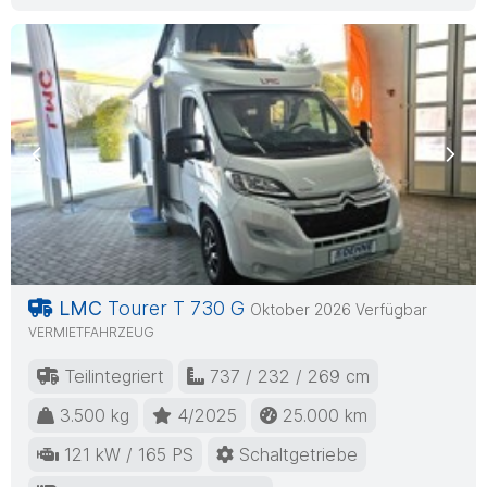
Previous
Nex
LMC
Tourer T 730 G
Oktober 2026 Verfügbar
VERMIETFAHRZEUG
Teilintegriert
737 / 232 / 269 cm
3.500 kg
4/2025
25.000 km
121 kW / 165 PS
Schaltgetriebe