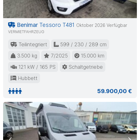
Benimar
Tessoro T481
Oktober 2026 Verfügbar
VERMIETFAHRZEUG
Teilintegriert
599 / 230 / 289 cm
3.500 kg
7/2025
15.000 km
121 kW / 165 PS
Schaltgetriebe
Hubbett
59.900,00 €