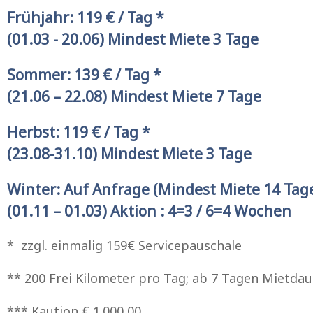
Frühjahr: 119 € / Tag *
(01.03 - 20.06) Mindest Miete 3 Tage
Sommer: 139 € / Tag *
(21.06 – 22.08) Mindest Miete 7 Tage
Herbst: 119 € / Tag *
(23.08-31.10) Mindest Miete 3 Tage
Winter: Auf Anfrage (Mindest Miete 14 Tag
(01.11 – 01.03) Aktion : 4=3 / 6=4 Wochen
* zzgl. einmalig 159€ Servicepauschale
** 200 Frei Kilometer pro Tag; ab 7 Tagen Mietdaue
*** Kaution € 1.000,00