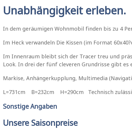
Unabhängigkeit erleben.
In dem geräumigen Wohnmobil finden bis zu 4 Per
Im Heck verwandeln Die Kissen (im Format 60x40?c
Im Innenraum bleibt sich der Tracer treu und präs
Look. In drei der fünf cleveren Grundrisse gibt es
Markise, Anhängerkupplung, Multimedia (Navigation
L=731cm B=232cm H=290cm Technisch zulässig
Sonstige Angaben
Unsere Saisonpreise