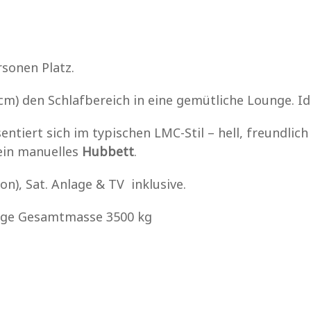
sonen Platz.
m) den Schlafbereich in eine gemütliche Lounge. I
entiert sich im typischen LMC-Stil – hell, freundl
 ein manuelles
Hubbett
.
), Sat. Anlage & TV inklusive.
e Gesamtmasse 3500 kg