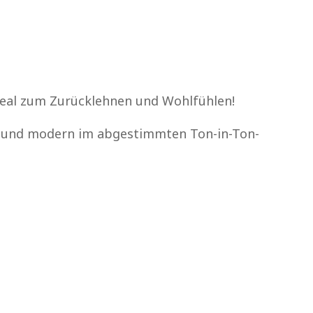
deal zum Zurücklehnen und Wohlfühlen!
ich und modern im abgestimmten Ton-in-Ton-