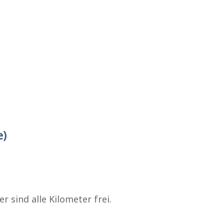
e)
r sind alle Kilometer frei.