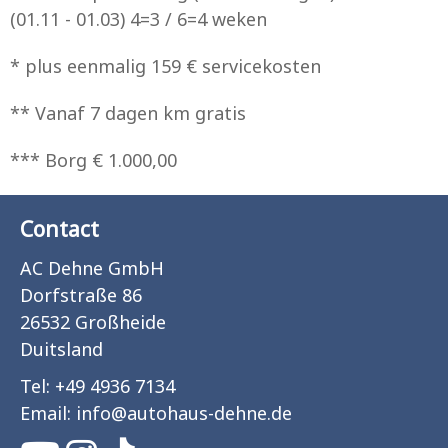
(01.11 - 01.03) 4=3 / 6=4 weken
* plus eenmalig 159 € servicekosten
** Vanaf 7 dagen km gratis
*** Borg € 1.000,00
Contact
AC Dehne GmbH
Dorfstraße 86
26532 Großheide
Duitsland
Tel:
+49 4936 7134
Email:
info
@
autohaus-dehne.de