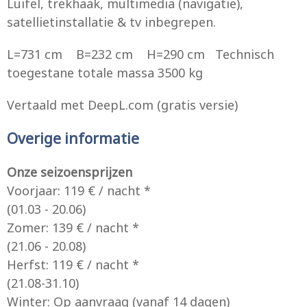
Luifel, trekhaak, multimedia (navigatie),
satellietinstallatie & tv inbegrepen.
L=731 cm B=232 cm H=290 cm Technisch
toegestane totale massa 3500 kg
Vertaald met DeepL.com (gratis versie)
Overige informatie
Onze seizoensprijzen
Voorjaar: 119 € / nacht *
(01.03 - 20.06)
Zomer: 139 € / nacht *
(21.06 - 20.08)
Herfst: 119 € / nacht *
(21.08-31.10)
Winter: Op aanvraag (vanaf 14 dagen)