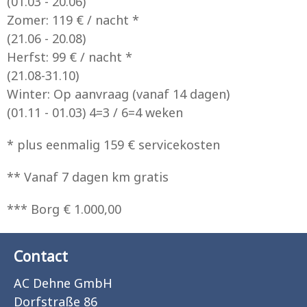
(01.03 - 20.06)
Zomer: 119 € / nacht *
(21.06 - 20.08)
Herfst: 99 € / nacht *
(21.08-31.10)
Winter: Op aanvraag (vanaf 14 dagen)
(01.11 - 01.03) 4=3 / 6=4 weken
* plus eenmalig 159 € servicekosten
** Vanaf 7 dagen km gratis
*** Borg € 1.000,00
Contact
AC Dehne GmbH
Dorfstraße 86