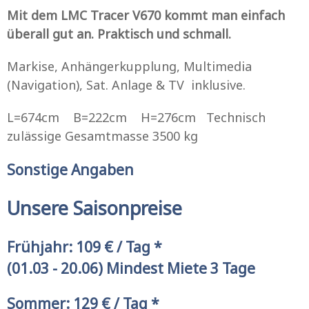
Mit dem LMC Tracer V670 kommt man einfach
überall gut an. Praktisch und schmall.
Markise, Anhängerkupplung, Multimedia
(Navigation), Sat. Anlage & TV inklusive.
L=674cm B=222cm H=276cm Technisch
zulässige Gesamtmasse 3500 kg
Sonstige Angaben
Unsere Saisonpreise
Frühjahr: 109 € / Tag *
(01.03 - 20.06) Mindest Miete 3 Tage
Sommer: 129 € / Tag *