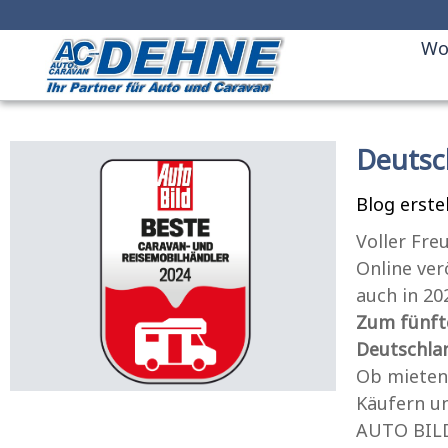
Wo
Deutsc
Blog erste
Voller Fre
Online ver
auch in 20
Zum fünft
Deutschlan
Ob mieten 
Käufern un
AUTO BILD