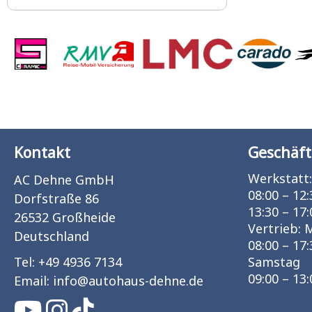
Kontakt
Geschäft
Werkstatt:
AC Dehne GmbH
08:00 – 12:
Dorfstraße 86
13:30 – 17:
26532 Großheide
Vertrieb: 
Deutschland
08:00 – 17:
Tel:
+49 4936 7134
Samstag
09:00 – 13:
Email:
info
@
autohaus-dehne.de