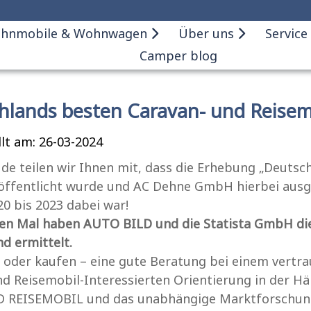
hnmobile & Wohnwagen
Über uns
Service
Camper blog
hlands besten Caravan- und Reisem
llt am: 26-03-2024
ude teilen wir Ihnen mit, dass die Erhebung „Deuts
öffentlicht wurde und AC Dehne GmbH hierbei ausg
20 bis 2023 dabei war!
en Mal haben AUTO BILD und die Statista GmbH die
d ermittelt.
oder kaufen – eine gute Beratung bei einem vertr
d Reisemobil-Interessierten Orientierung in der Hä
 REISEMOBIL und das unabhängige Marktforschungsin