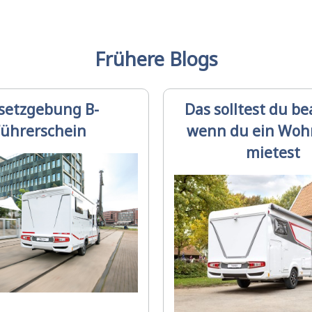
Frühere Blogs
setzgebung B-
Das solltest du b
ührerschein
wenn du ein Woh
mietest