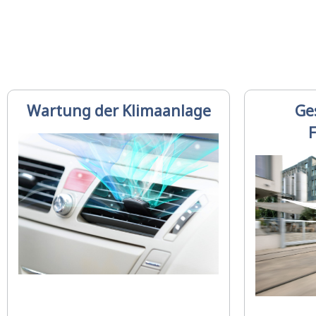
Wartung der Klimaanlage
Ge
F