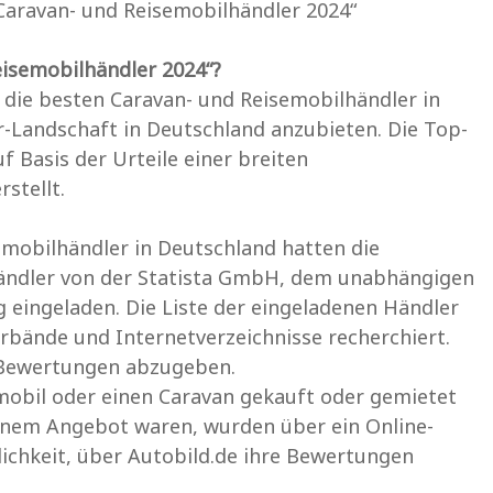
Caravan- und Reisemobilhändler 2024“
eisemobilhändler 2024“?
die besten Caravan- und Reisemobilhändler in
r-Landschaft in Deutschland anzubieten. Die Top-
 Basis der Urteile einer breiten
stellt.
emobilhändler in Deutschland hatten die
 Händler von der Statista GmbH, dem unabhängigen
g eingeladen. Die Liste der eingeladenen Händler
ände und Internetverzeichnisse recherchiert.
e Bewertungen abzugeben.
emobil oder einen Caravan gekauft oder gemietet
einem Angebot waren, wurden über ein Online-
ichkeit, über Autobild.de ihre Bewertungen