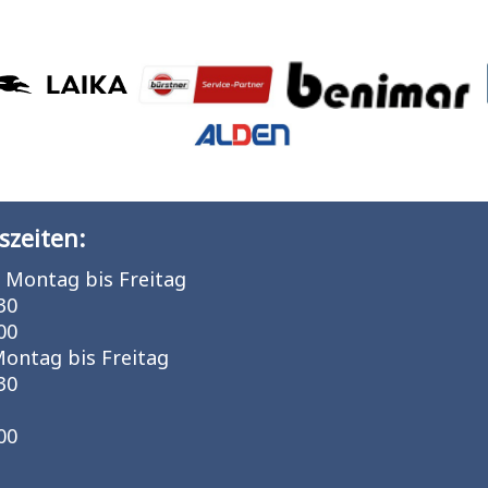
szeiten:
 Montag bis Freitag
30
00
Montag bis Freitag
30
00