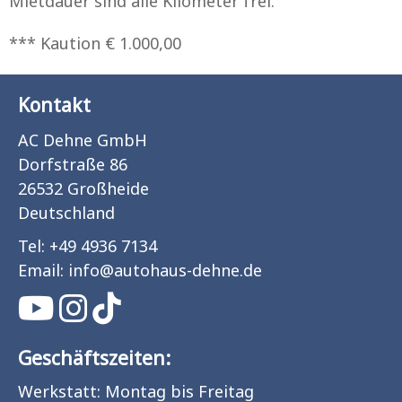
Mietdauer sind alle Kilometer frei.
*** Kaution € 1.000,00
Kontakt
AC Dehne GmbH
Dorfstraße 86
26532 Großheide
Deutschland
Tel:
+49 4936 7134
Email:
info
@
autohaus-dehne.de
Geschäftszeiten:
Werkstatt: Montag bis Freitag